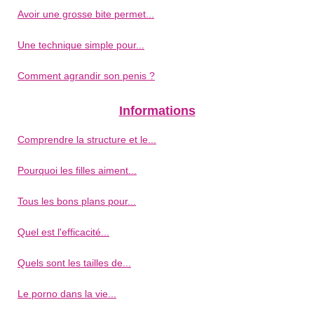
Avoir une grosse bite permet...
Une technique simple pour...
Comment agrandir son penis ?
Informations
Comprendre la structure et le...
Pourquoi les filles aiment...
Tous les bons plans pour...
Quel est l'efficacité...
Quels sont les tailles de...
Le porno dans la vie...