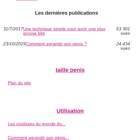
Les dernières publications
31/7/2017
Une technique simple pour avoir une plus
53 301
grosse bite
vues
23/10/2015
Comment agrandir son penis ?
24 434
vues
taille penis
Plan du site
Utilisation
Les coulisses du monde du...
Comment agrandir son pénis...