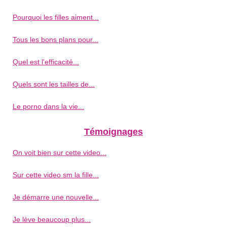
Pourquoi les filles aiment...
Tous les bons plans pour...
Quel est l'efficacité...
Quels sont les tailles de...
Le porno dans la vie...
Témoignages
On voit bien sur cette video...
Sur cette video sm la fille...
Je démarre une nouvelle...
Je lève beaucoup plus...